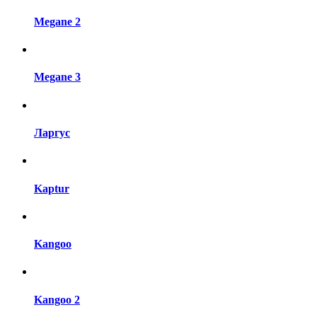
Megane 2
Megane 3
Ларгус
Kaptur
Kangoo
Kangoo 2