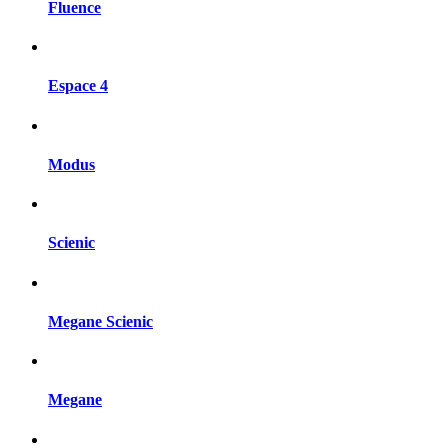
Fluence
Espace 4
Modus
Scienic
Megane Scienic
Megane